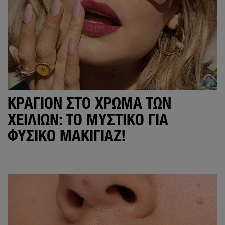
ΚΡΑΓΙΌΝ ΣΤΟ ΧΡΏΜΑ ΤΩΝ
ΧΕΙΛΙΏΝ: ΤΟ ΜΥΣΤΙΚΌ ΓΙΑ
ΦΥΣΙΚΌ ΜΑΚΙΓΙΆΖ!