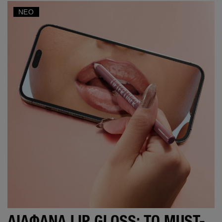
ΝΈΟ
ΔΙΆΦΑΝΑ LIP GLOSS: ΤΟ MUST-