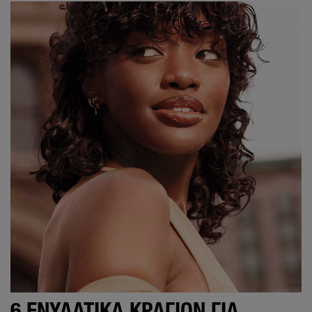
6 ΕΝΥΔΑΤΙΚΆ ΚΡΑΓΙΌΝ ΓΙΑ