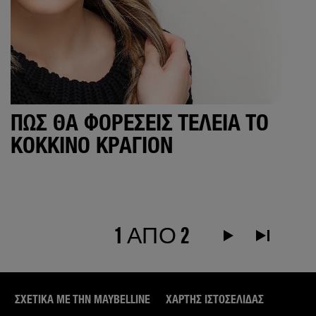
ΠΩΣ ΘΑ ΦΟΡΈΣΕΙΣ ΤΈΛΕΙΑ ΤΟ
ΚΌΚΚΙΝΟ ΚΡΑΓΙΌΝ
1 ΑΠΟ 2
Next Page alt text
Τελευταία σ
ΣΧΕΤΙΚΑ ΜΕ ΤΗΝ MAYBELLINE
ΧΆΡΤΗΣ ΙΣΤΟΣΕΛΊΔΑΣ