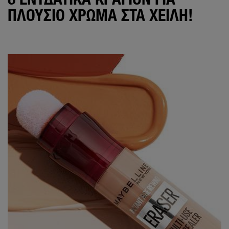
ΠΛΟΎΣΙΟ ΧΡΏΜΑ ΣΤΑ ΧΕΊΛΗ!