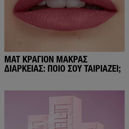
ΜΑΤ ΚΡΑΓΙΌΝ ΜΑΚΡΆΣ
ΔΙΆΡΚΕΙΑΣ: ΠΟΙΟ ΣΟΥ ΤΑΙΡΙΆΖΕΙ;