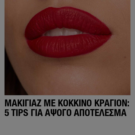
ΜΑΚΙΓΙΆΖ ΜΕ ΚΌΚΚΙΝΟ ΚΡΑΓΙΌΝ:
5 TIPS ΓΙΑ ΆΨΟΓΟ ΑΠΟΤΈΛΕΣΜΑ