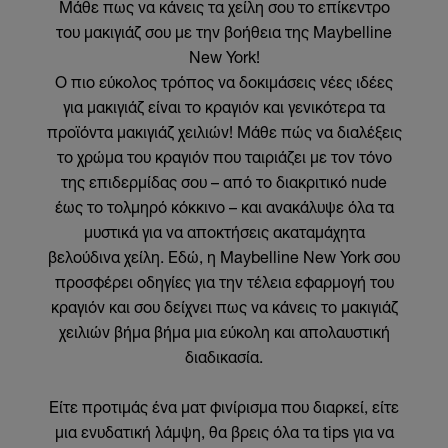
Μάθε πως να κάνεις τα χείλη σου το επίκεντρο
του μακιγιάζ σου με την βοήθεια της Maybelline
New York!
Ο πιο εύκολος τρόπος να δοκιμάσεις νέες ιδέες
για μακιγιάζ είναι το κραγιόν και γενικότερα τα
προϊόντα μακιγιάζ χειλιών! Μάθε πώς να διαλέξεις
το χρώμα του κραγιόν που ταιριάζει με τον τόνο
της επιδερμίδας σου – από το διακριτικό nude
έως το τολμηρό κόκκινο – και ανακάλυψε όλα τα
μυστικά για να αποκτήσεις ακαταμάχητα
βελούδινα χείλη. Εδώ, η Maybelline New York σου
προσφέρει οδηγίες για την τέλεια εφαρμογή του
κραγιόν και σου δείχνει πως να κάνεις το μακιγιάζ
χειλιών βήμα βήμα μια εύκολη και απολαυστική
διαδικασία.
Είτε προτιμάς ένα ματ φινίρισμα που διαρκεί, είτε
μια ενυδατική λάμψη, θα βρεις όλα τα tips για να