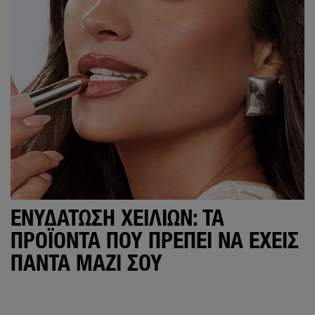
ΕΝΥΔΆΤΩΣΗ ΧΕΙΛΙΏΝ: ΤΑ
ΠΡΟΪΌΝΤΑ ΠΟΥ ΠΡΈΠΕΙ ΝΑ ΈΧΕΙΣ
ΠΆΝΤΑ ΜΑΖΊ ΣΟΥ