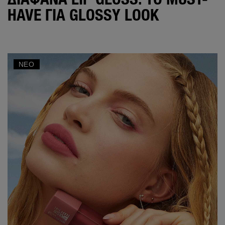
HAVE ΓΙΑ GLOSSY LOOK
ΝΈΟ