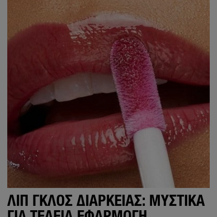
ΛΙΠ ΓΚΛΟΣ ΔΙΑΡΚΕΊΑΣ: ΜΥΣΤΙΚΆ
ΓΙΑ ΤΈΛΕΙΑ ΕΦΑΡΜΟΓΉ