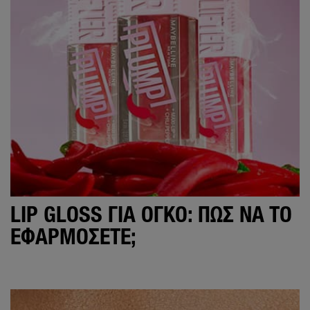
LIP GLOSS ΓΙΑ ΌΓΚΟ: ΠΏΣ ΝΑ ΤΟ
ΕΦΑΡΜΌΣΕΤΕ;