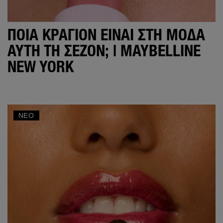
ΠΟΙΑ ΚΡΑΓΙΌΝ ΕΊΝΑΙ ΣΤΗ ΜΌΔΑ
ΑΥΤΉ ΤΗ ΣΕΖΌΝ; | MAYBELLINE
NEW YORK
ΝΈΟ