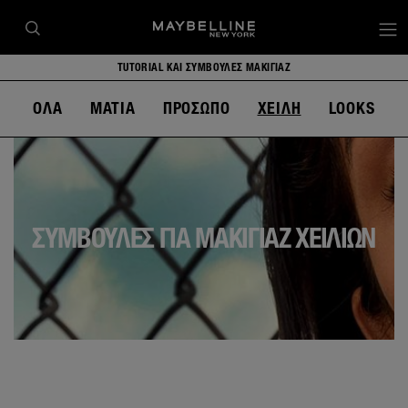
op
TUTORIAL ΚΑΙ ΣΥΜΒΟΥΛΕΣ ΜΑΚΙΓΙΑΖ
ΌΛΑ
ΜΑΤΙΑ
ΠΡΟΣΩΠΟ
ΧΕΙΛΗ
LOOKS
ΣΥΜΒΟΥΛΕΣ ΓΙΑ ΜΑΚΙΓΙΑΖ ΧΕΙΛΙΩΝ