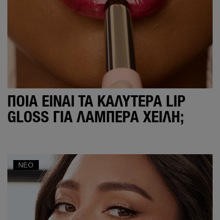
ΠΟΙΑ ΕΊΝΑΙ ΤΑ ΚΑΛΎΤΕΡΑ LIP
GLOSS ΓΙΑ ΛΑΜΠΕΡΆ ΧΕΊΛΗ;
ΝΈΟ