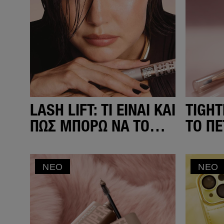
LASH LIFT: ΤΙ ΕΊΝΑΙ ΚΑΙ
TIGHT
ΠΏΣ ΜΠΟΡΏ ΝΑ ΤΟ
ΤΟ ΠΕ
ΠΕΤΎΧΩ ΣΤΟ ΣΠΊΤΙ;
MAYB
YORK
ΝΈΟ
ΝΈΟ