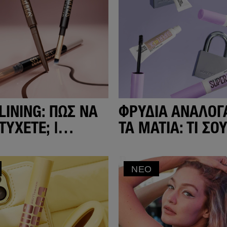
LINING: ΠΏΣ ΝΑ
ΦΡΎΔΙΑ ΑΝΆΛΟΓ
ΤΎΧΕΤΕ; |
ΤΑ ΜΆΤΙΑ: ΤΙ ΣΟ
ELLINE NEW
ΤΑΙΡΙΆΖΕΙ
ΠΕΡΙΣΣΌΤΕΡΟ;
ΝΈΟ