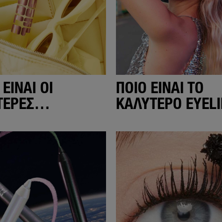
 ΕΊΝΑΙ ΟΙ
ΠΟΙΟ ΕΊΝΑΙ ΤΟ
ΤΕΡΕΣ
ΚΑΛΎΤΕΡΟ EYEL
ΡΕΣ ΓΙΑ ΌΓΚΟ;
ΠΟΥ ΔΕΝ ΦΕΎΓΕΙ
ΤΊΠΟΤΑ;