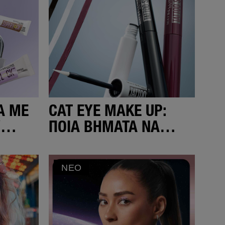
Α ΜΕ
CAT EYE MAKE UP:
Υ
ΠΟΙΑ ΒΉΜΑΤΑ ΝΑ
ΑΚΟΛΟΥΘΉΣΕΙΣ;
ΝΈΟ