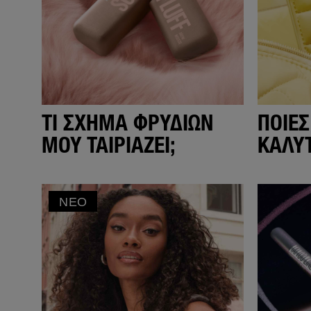
ΤΙ ΣΧΉΜΑ ΦΡΥΔΙΏΝ
ΠΟΙΕΣ
ΜΟΥ ΤΑΙΡΙΆΖΕΙ;
ΚΑΛΎ
ΜΆΣΚΑ
ΝΈΟ