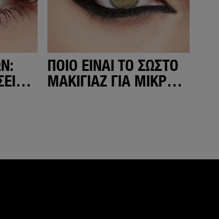
Ν:
ΠΟΙΟ ΕΊΝΑΙ ΤΟ ΣΩΣΤΌ
ΣΕΙΣ
ΜΑΚΙΓΙΆΖ ΓΙΑ ΜΙΚΡΆ
ΜΆΤΙΑ;
ελίδα εναλ. κείμενο