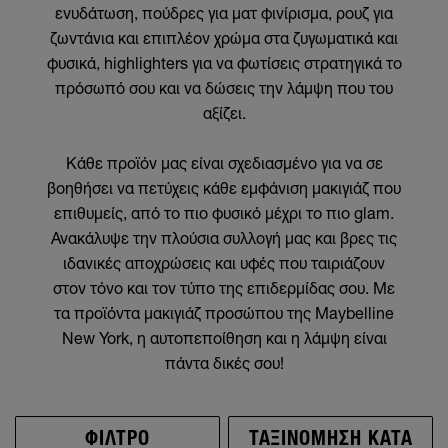
ενυδάτωση, πούδρες για ματ φινίρισμα, ρουζ για
ζωντάνια και επιπλέον χρώμα στα ζυγωματικά και
φυσικά, highlighters για να φωτίσεις στρατηγικά το
πρόσωπό σου και να δώσεις την λάμψη που του
αξίζει.
Κάθε προϊόν μας είναι σχεδιασμένο για να σε
βοηθήσει να πετύχεις κάθε εμφάνιση μακιγιάζ που
επιθυμείς, από το πιο φυσικό μέχρι το πιο glam.
Ανακάλυψε την πλούσια συλλογή μας και βρες τις
ιδανικές αποχρώσεις και υφές που ταιριάζουν
στον τόνο και τον τύπο της επιδερμίδας σου. Με
τα προϊόντα μακιγιάζ προσώπου της Maybelline
New York, η αυτοπεποίθηση και η λάμψη είναι
πάντα δικές σου!
ΦΊΛΤΡΟ
ΤΑΞΙΝΟΜΗΣΗ ΚΑΤΆ