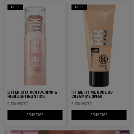
ΝΈΟ
ΝΈΟ
LIFTER STIX CONTOURING &
FIT ME FIT ME NUDE BB
HIGHLIGHTING STICK
CREAM ΜΕ SPF50
9 ΑΠΟΧΡΏΣΕΙΣ
7 ΑΠΟΧΡΏΣΕΙΣ
ΑΓΟΡΆ ΤΏΡΑ
LIFTER STIX CONTOURING & HIGHLIGHTING STICK
ΑΓΟΡΆ ΤΏΡΑ
FIT ME FIT ME NUD