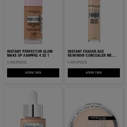
INSTANT PERFECTOR GLOW
INSTANT ERASER AGE
MAKE UP ΛΑΜΨΗΣ 4 ΣΕ 1
REWIND® CONCEALER ΜΕ
ΣΦΟΥΓΓΑΡΑΚΙ
3 ΑΠΟΧΡΏΣΕΙΣ
9 ΑΠΟΧΡΏΣΕΙΣ
ΑΓΟΡΆ ΤΏΡΑ
INSTANT PERFECTOR GLOW MAKE UP ΛΑΜΨΗΣ 4 ΣΕ 1
ΑΓΟΡΆ ΤΏΡΑ
INSTANT ERASER A