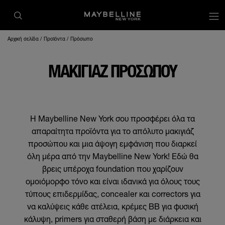
op
Αρχική σελίδα
Προϊόντα
Πρόσωπο
ΜΑΚΙΓΙΑΖ ΠΡΟΣΩΠΟΥ
Η Maybelline New York σου προσφέρει όλα τα
απαραίτητα προϊόντα για το απόλυτο μακιγιάζ
προσώπου και μια άψογη εμφάνιση που διαρκεί
όλη μέρα από την Maybelline New York! Εδώ θα
βρεις υπέροχα foundation που χαρίζουν
ομοιόμορφο τόνο και είναι ιδανικά για όλους τους
τύπους επιδερμίδας, concealer και correctors για
να καλύψεις κάθε ατέλεια, κρέμες BB για φυσική
κάλυψη, primers για σταθερή βάση με διάρκεια και