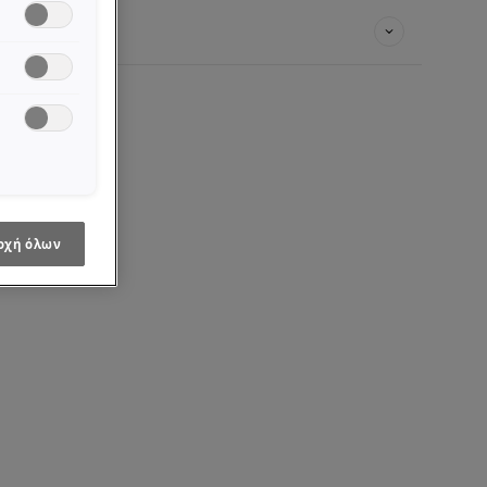
οχή όλων