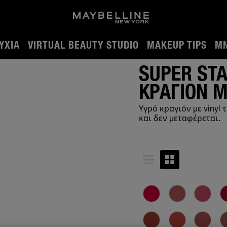
ΎΧΙΑ
VIRTUAL BEAUTY STUDIO
MAKEUP TIPS
MN
SUPER STA
ΚΡΑΓΙΟΝ Μ
Υγρό κραγιόν με vinyl
και δεν μεταφέρεται.