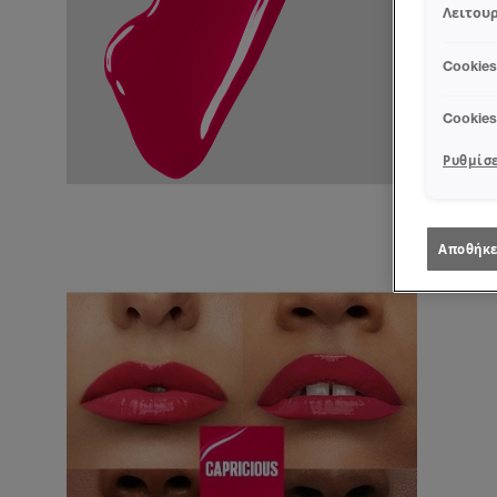
Λειτουρ
Cookie
Cookie
Ρυθμίσε
Αποθήκε