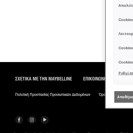
Απολύτ
Cookie
Λειτουρ
Cookie
Cookie
Ρυθμίσε
ΣΧΕΤΙΚΑ ΜΕ ΤΗΝ MAYBELLINE
ΕΠΙΚΟΙΝΏΝΗΣΕ ΜΑΖΊ ΜΑΣ
Πολιτική Προστασίας Προσωπικών Δεδομένων
Όροι Χρήσης
Ρυ
Αποθήκε