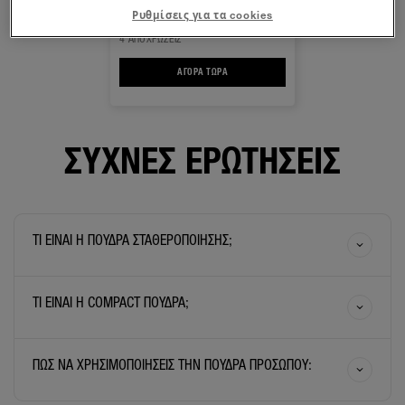
FIT ME® MATTE & PORELESS
ΠΟΥΔΡΑ
Ρυθμίσεις για τα cookies
4 ΑΠΟΧΡΏΣΕΙΣ
ΑΓΟΡΆ ΤΏΡΑ
FIT ME® MATTE & PORELESS ΠΟΥΔΡΑ
ΣΥΧΝΈΣ ΕΡΩΤΉΣΕΙΣ
ΤΙ ΕΙΝΑΙ Η ΠΟΥΔΡΑ ΣΤΑΘΕΡΟΠΟΙΗΣΗΣ;
ΤΙ ΕΙΝΑΙ Η COMPACT ΠΟΥΔΡΑ;
ΠΩΣ ΝΑ ΧΡΗΣΙΜΟΠΟΙΗΣΕΙΣ ΤΗΝ ΠΟΥΔΡΑ ΠΡΟΣΩΠΟΥ: