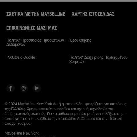
ΣΧΕΤΙΚΑ ΜΕ ΤΗΝ MAYBELLINE
ΧΆΡΤΗΣ ΙΣΤΟΣΕΛΊΔΑΣ
ΕΠΙΚΟΙΝΏΝΗΣΕ ΜΑΖΊ ΜΑΣ
Πολιτική Προστασίας Προσωπικών
Όροι Χρήσης
Δεδομένων
Ρυθμίσεις Cookie
Πολιτική Διαχείρισης Περιεχομένου
Χρηστών
© 2024 Maybelline New York
Αυτή η ιστοσελίδα προορίζεται για κατοίκους
της Ελλάδας. Χρησιμοποιούνται cookies και σχετική τεχνολογία για
διαφημιστικούς σκοπούς. Για να μάθετε περισσότερα ή να επιλέξετε τη μη
αποδοχή τους, επισκεφθείτε την ιστοσελίδα AdChoices και την Πολιτική
απορρήτου μας.
Maybelline New York,