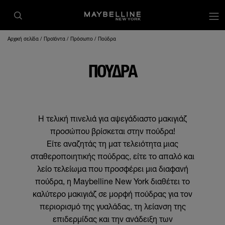
op
Αρχική σελίδα
Προϊόντα
Πρόσωπο
Πούδρα
ΠΟΎΔΡΑ
Η τελική πινελιά για αψεγάδιαστο μακιγιάζ
προσώπου βρίσκεται στην πούδρα!
Είτε αναζητάς τη ματ τελειότητα μιας
σταθεροποιητικής πούδρας, είτε το απαλό και
λείο τελείωμα που προσφέρει μια διαφανή
πούδρα, η Maybelline New York διαθέτει το
καλύτερο μακιγιάζ σε μορφή πούδρας για τον
περιορισμό της γυαλάδας, τη λείανση της
επιδερμίδας και την ανάδειξη των