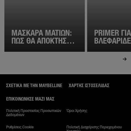
ΜΆΣΚΑΡΑ ΜΑΤΙΏΝ:
PRIMER ΓΙΑ
ΠΏΣ ΘΑ ΑΠΟΚΤΉΣΕΙΣ
ΒΛΕΦΑΡΊΔΕΣ
ΤΙΣ ΠΙΟ WOW
ΕΊΝΑΙ & ΠΏ
ΒΛΕΦΑΡΊΔΕΣ!
ΧΡΗΣΙΜΟΠΟ
ΣΧΕΤΙΚΑ ΜΕ ΤΗΝ MAYBELLINE
ΧΆΡΤΗΣ ΙΣΤΟΣΕΛΊΔΑΣ
ΕΠΙΚΟΙΝΏΝΗΣΕ ΜΑΖΊ ΜΑΣ
Πολιτική Προστασίας Προσωπικών
Όροι Χρήσης
Δεδομένων
Ρυθμίσεις Cookie
Πολιτική Διαχείρισης Περιεχομένου