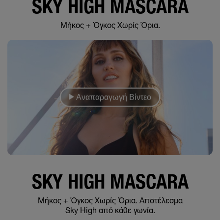
SKY HIGH MASCARA​
Μήκος + Όγκος Χωρίς Όρια.
Αναπαραγωγή Βίντεο
SKY HIGH MASCARA
Μήκος + Όγκος Χωρίς Όρια. Αποτέλεσμα
Sky High από κάθε γωνία.