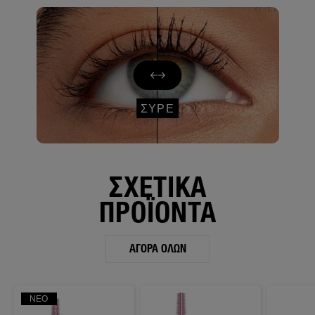
ΣΥΡΕ
ΣΧΕΤΙΚΑ
ΠΡΟΪΟΝΤΑ
ΑΓΟΡΆ ΌΛΩΝ
ΝΈΟ