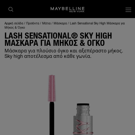
op
Αρχική σελίδα
Προϊόντα
Μάτια
Μάσκαρα
Lash Sensational Sky High Μάσκαρα για
Μήκος & Όγκο
LASH SENSATIONAL® SKY HIGH
ΜΑΣΚΑΡΑ ΓΙΑ ΜΗΚΟΣ & ΟΓΚΟ
Μάσκαρα για πλούσιο όγκο και αξεπέραστο μήκος.
Sky high αποτέλεσμα από κάθε γωνία.