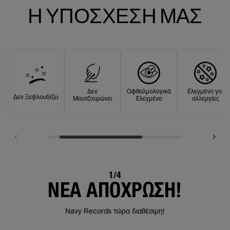
Η ΥΠΟΣΧΕΣΗ ΜΑΣ
Δεν
Οφθαλμολογικά
Ελεγμένο για
Δεν Ξεφλουδίζει
Μουτζουρώνει
Ελεγμένο
αλλεργίες
1/4
NEA ΑΠΟΧΡΩΣΗ!
Navy Records τώρα διαθέσιμη!