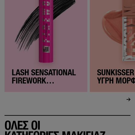
LASH SENSATIONAL
SUNKISSER
FIREWORK
ΥΓΡΗ ΜΟΡΦ
ΜΑΣΚΑΡΑ
BRONZER
ΟΛΕΣ ΟΙ