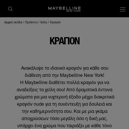
op
Αρχική σελίδα
Προϊόντα
Χείλη
Κραγιόν
ΚΡΑΓΙΌΝ
Ανακάλυψε το ιδανικό κραγιόν για κάθε σου
διάθεση από την Maybelline New York!
Η Maybelline διαθέτει πολλά κραγιόν για να
αναδείξεις τα χείλη σου! Από δραματικά έντονα
χρώματα για μια νυχτερινή έξοδο μέχρι διακριτικά
κραγιόν nude για τη συνέντευξη για δουλειά και
την καθημερινότητα σου. Και με μια γκάμα
αποχρώσεων τόσο μεγάλη όσο η δική μας,
υπάρχει ένα χρώμα που ταιριάζει με κάθε τόνο