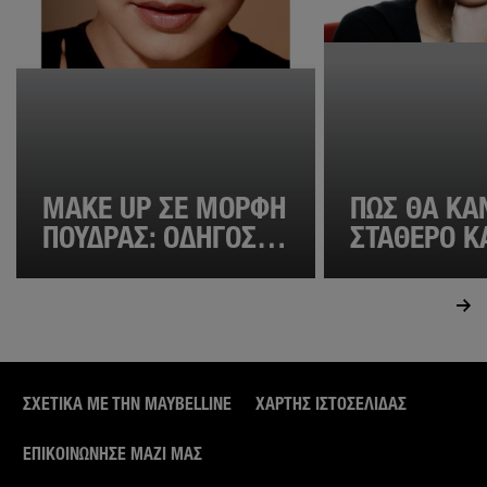
MAKE UP ΣΕ ΜΟΡΦΉ
ΠΏΣ ΘΑ ΚΆ
ΠΟΎΔΡΑΣ: ΟΔΗΓΌΣ
ΣΤΑΘΕΡΌ Κ
ΓΙΑ ΑΨΕΓΆΔΙΑΣΤΗ
ΚΑΛΥΠΤΙΚΌ
ΕΠΙΔΕΡΜΊΔΑ
ΜΑΚΙΓΙΆΖ 
ΜΟΥ;
ΣΧΕΤΙΚΑ ΜΕ ΤΗΝ MAYBELLINE
ΧΆΡΤΗΣ ΙΣΤΟΣΕΛΊΔΑΣ
ΕΠΙΚΟΙΝΏΝΗΣΕ ΜΑΖΊ ΜΑΣ