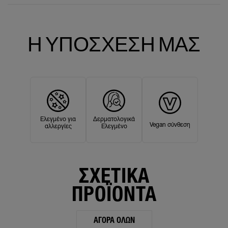
Η ΥΠΟΣΧΕΣΗ ΜΑΣ
Ελεγμένο για
Δερματολογικά
Vegan σύνθεση
αλλεργίες
Ελεγμένο
ΣΧΕΤΙΚΑ
ΠΡΟΪΟΝΤΑ
ΑΓΟΡΆ ΌΛΩΝ