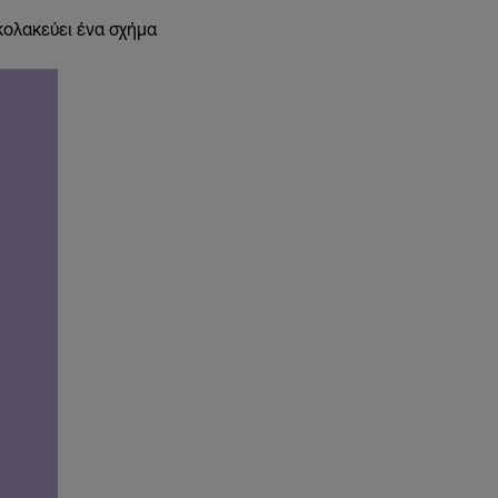
 κολακεύει ένα σχήμα