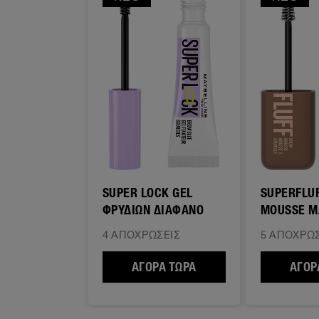
SUPER LOCK GEL
SUPERFLU
ΦΡΥΔΙΩΝ ΔΙΑΦΑΝΟ
MOUSSE Μ
ΦΡΎΔΙΑ
4 ΑΠΟΧΡΏΣΕΙΣ
5 ΑΠΟΧΡΏΣ
ΑΓΟΡΆ ΤΏΡΑ
SUPER LOCK GEL ΦΡΥ
ΑΓΟΡ