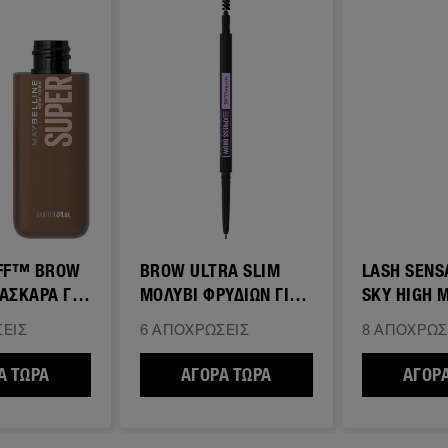
FF™ BROW
BROW ULTRA SLIM
LASH SENS
ΆΣΚΑΡΑ ΓΙΑ
ΜΟΛΥΒΙ ΦΡΥΔΙΩΝ ΓΙΑ
SKY HIGH ΜΑΣΚΑΡΑ
ΣΧΗΜΑΤΙΣΜΟ
ΓΙΑ ΜΗΚΟΣ
ΕΙΣ
6 ΑΠΟΧΡΏΣΕΙΣ
8 ΑΠΟΧΡΏΣ
ΔΙΩΝ ΔΙΑΦΑΝΟ
Ά ΤΏΡΑ
SUPERFLUFF™ BROW MOUSSE ΜΆΣΚΑΡΑ ΓΙΑ ΦΡΎΔΙ
ΑΓΟΡΆ ΤΏΡΑ
BROW ULTRA SLIM ΜΟΛ
ΑΓΟΡΆ