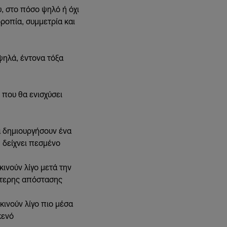
, στο πόσο ψηλό ή όχι
ρροπία, συμμετρία και
 ψηλά, έντονα τόξα
 που θα ενισχύσει
α δημιουργήσουν ένα
 δείχνει πεσμένο
κινούν λίγο μετά την
ύτερης απόστασης
κινούν λίγο πιο μέσα
κενό