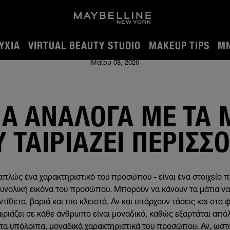
ΎΧΙΑ
VIRTUAL BEAUTY STUDIO
MAKEUP TIPS
MN
 ταιριάζει περισσότερο;
Μαΐου 08, 2026
Α ΑΝΆΛΟΓΑ ΜΕ ΤΑ 
Υ ΤΑΙΡΙΆΖΕΙ ΠΕΡΙΣΣ
 απλώς ένα χαρακτηριστικό του προσώπου - είναι ένα στοιχείο π
συνολική εικόνα του προσώπου. Μπορούν να κάνουν τα μάτια να 
ντίθετα, βαριά και πιο κλειστά. Αν και υπάρχουν τάσεις και στα φ
ιριάζει σε κάθε άνθρωπο είναι μοναδικό, καθώς εξαρτάται από
 τα υπόλοιπα, μοναδικά χαρακτηριστικά του προσώπου. Αν, ωστ