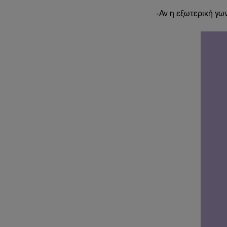
-
Αν η εξωτερική γων