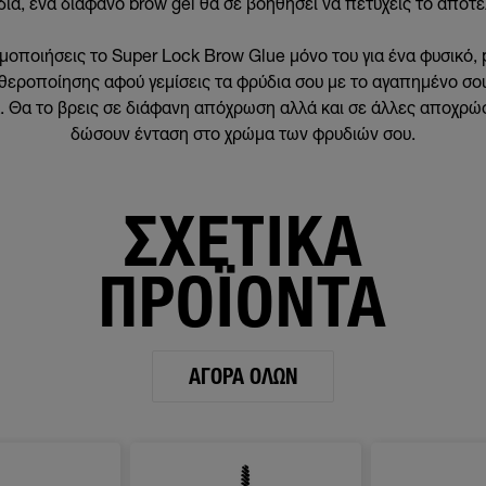
δια, ένα διάφανο brow gel θα σε βοηθήσει να πετύχεις το αποτ
οποιήσεις το Super Lock Brow Glue μόνο του για ένα φυσικό, 
θεροποίησης αφού γεμίσεις τα φρύδια σου με το αγαπημένο σου
. Θα το βρεις σε διάφανη απόχρωση αλλά και σε άλλες αποχρώσ
δώσουν ένταση στο χρώμα των φρυδιών σου.
ΣΧΕΤΙΚΑ
ΠΡΟΪΟΝΤΑ
ΑΓΟΡΆ ΌΛΩΝ