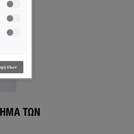
οχή όλων
ΧΉΜΑ ΤΩΝ