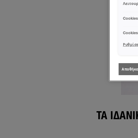
Λειτουρ
Cookie
Cookie
Ρυθμίσε
Αποθήκε
ΤΑ ΙΔΑΝ