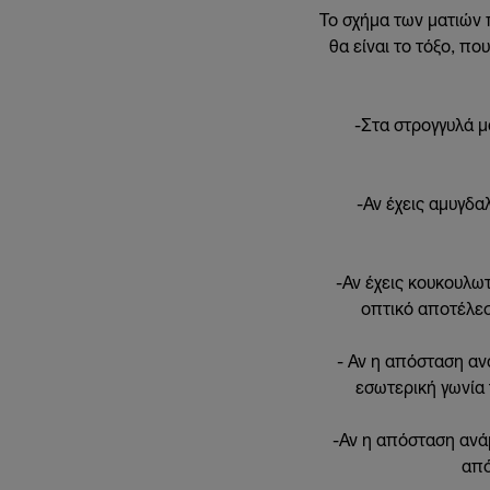
Το σχήμα των ματιών 
θα είναι το τόξο, πο
-
Στα στρογγυλά μά
-
Αν έχεις αμυγδα
-
Αν έχεις κουκουλωτ
οπτικό αποτέλεσ
-
Αν η απόσταση ανάμ
εσωτερική γωνία
-
Αν η απόσταση ανάμ
από