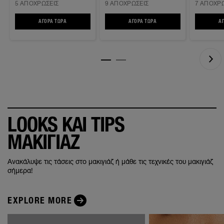
5 ΑΠΟΧΡΏΣΕΙΣ
9 ΑΠΟΧΡΏΣΕΙΣ
7 ΑΠΟΧΡΏ
CONCEALER ΜΕ
ΣΦΟΥΓΓΑΡΆΚΙ
ΑΓΟΡΆ ΤΏΡΑ
INSTANT ERASER AGE REWIND® COLOR CORRECTING CONCEALER ΜΕ 
ΑΓΟΡΆ ΤΏΡΑ
INSTANT ERASER AGE REWIN
Α
LOOKS ΚΑΙ TIPS
ΜΑΚΙΓΙΑΖ
Ανακάλυψε τις τάσεις στο μακιγιάζ ή μάθε τις τεχνικές του μακιγιάζ
σήμερα!
EXPLORE MORE