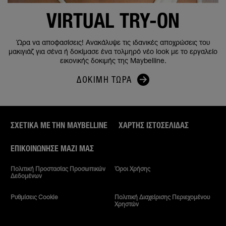
VIRTUAL TRY-ON
Ώρα να αποφασίσεις! Ανακάλυψε τις ιδανικές αποχρώσεις του
μακιγιάζ για σένα ή δοκίμασε ένα τολμηρό νέο look με το εργαλείο
εικονικής δοκιμής της Maybelline.
ΔΟΚΙΜΉ ΤΏΡΑ
ΣΧΕΤΙΚΑ ΜΕ ΤΗΝ MAYBELLINE
ΧΆΡΤΗΣ ΙΣΤΟΣΕΛΊΔΑΣ
ΕΠΙΚΟΙΝΏΝΗΣΕ ΜΑΖΊ ΜΑΣ
Πολιτική Προστασίας Προσωπικών
Όροι Χρήσης
Δεδομένων
Ρυθμίσεις Cookie
Πολιτική Διαχείρισης Περιεχομένου
Χρηστών