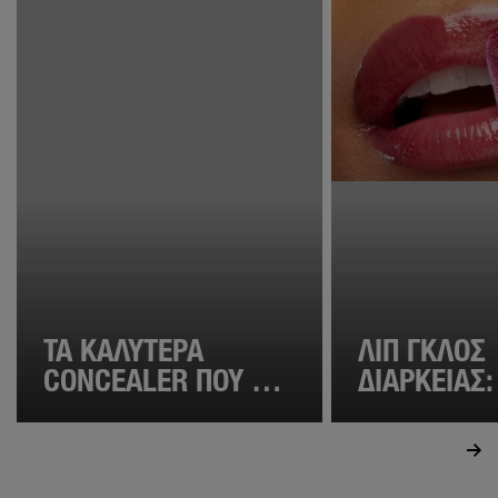
ΤΑ ΚΑΛΎΤΕΡΑ
ΛΙΠ ΓΚΛΟΣ
CONCEALER ΠΟΥ ΘΑ
ΔΙΑΡΚΕΊΑΣ
ΕΞΑΦΑΝΊΣΟΥΝ ΚΆΘΕ
ΓΙΑ ΤΈΛΕΙΑ
ΣΗΜΆΔΙ
ΕΦΑΡΜΟΓ