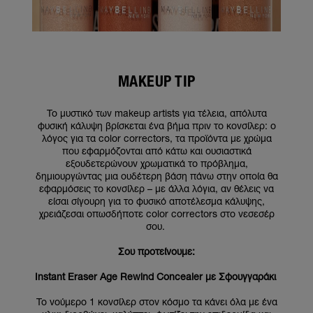
MAKEUP TIP
Το μυστικό των makeup artists για τέλεια, απόλυτα
φυσική κάλυψη βρίσκεται ένα βήμα πριν το κονσίλερ: ο
λόγος για τα color correctors, τα προϊόντα με χρώμα
που εφαρμόζονται από κάτω και ουσιαστικά
εξουδετερώνουν χρωματικά το πρόβλημα,
δημιουργώντας μια ουδέτερη βάση πάνω στην οποία θα
εφαρμόσεις το κονσίλερ – με άλλα λόγια, αν θέλεις να
είσαι σίγουρη για το φυσικό αποτέλεσμα κάλυψης,
χρειάζεσαι οπωσδήποτε color correctors στο νεσεσέρ
σου.
Σου προτείνουμε:
Instant Eraser Age Rewind Concealer με Σφουγγαράκι
Το νούμερο 1 κονσίλερ στον κόσμο τα κάνει όλα με ένα