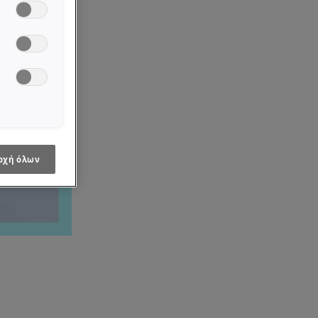
οχή όλων