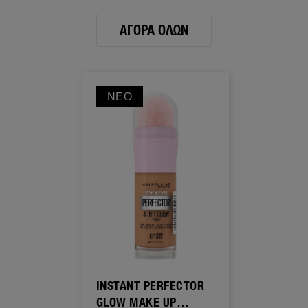
ΑΓΟΡΆ ΌΛΩΝ
ΝΈΟ
INSTANT PERFECTOR
GLOW MAKE UP