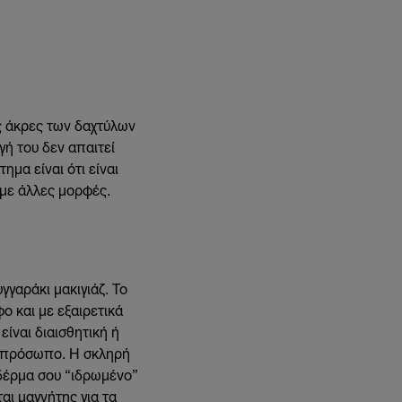
ς άκρες των δαχτύλων
γή του δεν απαιτεί
μα είναι ότι είναι
 με άλλες μορφές.
γαράκι μακιγιάζ. Το
ο και με εξαιρετικά
είναι διαισθητική ή
το πρόσωπο. Η σκληρή
 δέρμα σου “ιδρωμένο”
αι μαγνήτης για τα