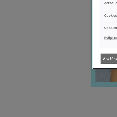
Λειτουρ
Cookie
Cookie
Ρυθμίσε
Αποθήκε