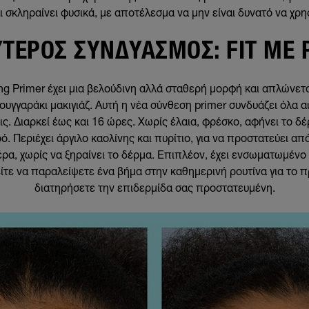
ι σκληραίνει φυσικά, με αποτέλεσμα να μην είναι δυνατό να χρη
ΥΤΕΡΟΣ ΣΥΝΔΥΑΣΜΟΣ: FIT ME 
ing Primer έχει μια βελούδινη αλλά σταθερή μορφή και απλώνετα
υγγαράκι μακιγιάζ. Αυτή η νέα σύνθεση primer συνδυάζει όλα α
ις. Διαρκεί έως και 16 ώρες. Χωρίς έλαια, φρέσκο, αφήνει το δέ
. Περιέχει άργιλο καολίνης και πυρίτιο, για να προστατεύει απ
ρα, χωρίς να ξηραίνει το δέρμα. Επιπλέον, έχει ενσωματωμέν
είτε να παραλείψετε ένα βήμα στην καθημερινή ρουτίνα για το 
διατηρήσετε την επιδερμίδα σας προστατευμένη.