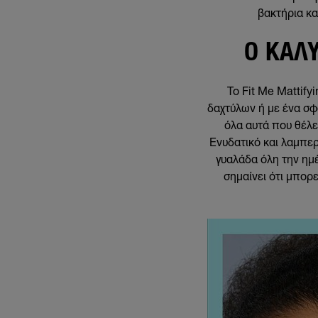
βακτήρια κα
Ο ΚΑΛ
Το Fit Me Mattify
δαχτύλων ή με ένα σφο
όλα αυτά που θέλε
Ενυδατικό και λαμπερό
γυαλάδα όλη την ημέ
σημαίνει ότι μπορ