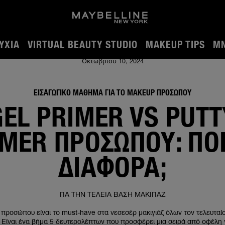
ΎΧΙΑ
VIRTUAL BEAUTY STUDIO
MAKEUP TIPS
MN
ια η διαφορά;
Οκτωβρίου 10, 2024
ΕΙΣΑΓΩΓΙΚΟ ΜΑΘΗΜΑ ΓΙΑ ΤΟ MAKEUP ΠΡΟΣΩΠΟΥ
GEL PRIMER VS PUTT
MER ΠΡΟΣΏΠΟΥ: ΠΟ
ΔΙΑΦΟΡΆ;
ΓΙΑ ΤΗΝ ΤΕΛΕΙΑ ΒΑΣΗ ΜΑΚΙΓΙΑΖ
 προσώπου είναι το must-have στα νεσεσέρ μακιγιάζ όλων τον τελευταίο
 Είναι ένα βήμα 5 δευτερολέπτων που προσφέρει μια σειρά από οφέλη 