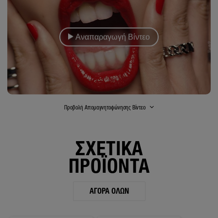
Αναπαραγωγή Βίντεο
Προβολή Απομαγνητοφώνησης Βίντεο
ΣΧΕΤΙΚΑ
ΠΡΟΪΟΝΤΑ
ΑΓΟΡΆ ΌΛΩΝ