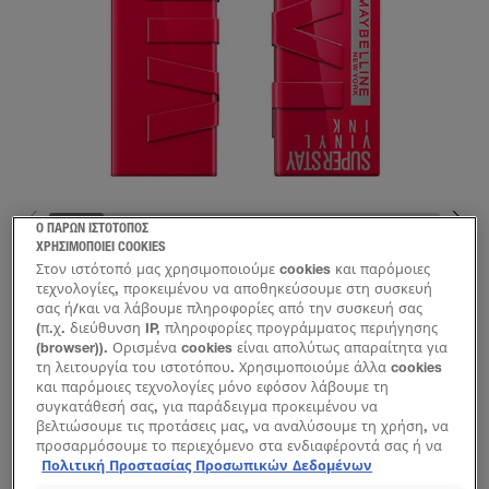
Ο ΠΑΡΩΝ ΙΣΤΟΤΟΠΟΣ
ΧΡΗΣΙΜΟΠΟΙΕΙ COOKIES
Στον ιστότοπό μας χρησιμοποιούμε cookies και παρόμοιες
τεχνολογίες, προκειμένου να αποθηκεύσουμε στη συσκευή
σας ή/και να λάβουμε πληροφορίες από την συσκευή σας
(π.χ. διεύθυνση IP, πληροφορίες προγράμματος περιήγησης
(browser)). Ορισμένα cookies είναι απολύτως απαραίτητα για
τη λειτουργία του ιστοτόπου. Χρησιμοποιούμε άλλα cookies
και παρόμοιες τεχνολογίες μόνο εφόσον λάβουμε τη
συγκατάθεσή σας, για παράδειγμα προκειμένου να
βελτιώσουμε τις προτάσεις μας, να αναλύσουμε τη χρήση, να
προσαρμόσουμε το περιεχόμενο στα ενδιαφέροντά σας ή να
αναγνωρίσουμε τον browser/ τη συσκευή σας για τη
Πολιτική Προστασίας Προσωπικών Δεδομένων
δημιουργία προφίλ με τα ενδιαφέροντά σας και να σας