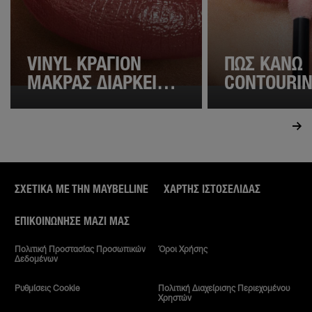
VINYL ΚΡΑΓΙΟΝ
ΠΩΣ ΚΑΝΩ
ΜΑΚΡΑΣ ΔΙΑΡΚΕΙΑΣ:
CONTOURIN
ΦΟΡΕΣΕ ΤΟ ΟΠΩΣ Η
ΧΕΙΛΗ;
GIGI HADID!
ΣΧΕΤΙΚΑ ΜΕ ΤΗΝ MAYBELLINE
ΧΆΡΤΗΣ ΙΣΤΟΣΕΛΊΔΑΣ
ΕΠΙΚΟΙΝΏΝΗΣΕ ΜΑΖΊ ΜΑΣ
Πολιτική Προστασίας Προσωπικών
Όροι Χρήσης
Δεδομένων
Ρυθμίσεις Cookie
Πολιτική Διαχείρισης Περιεχομένου
Χρηστών