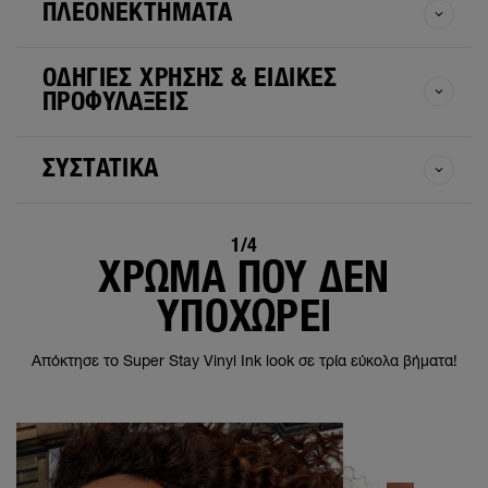
ΠΛΕΟΝΕΚΤΉΜΑΤΑ
ΟΔΗΓΙΕΣ ΧΡΗΣΗΣ & ΕΙΔΙΚΕΣ
ΠΡΟΦΥΛΑΞΕΙΣ
ΣΥΣΤΑΤΙΚΆ
1/4
ΧΡΩΜΑ ΠΟΥ ΔΕΝ
ΥΠΟΧΩΡΕΙ
Απόκτησε το Super Stay Vinyl Ink look σε τρία εύκολα βήματα!