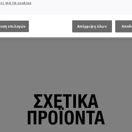
ις για τα cookies
υση επιλογών
Απόρριψη όλων
Αποδ
ΣΧΕΤΙΚΑ
ΠΡΟΪΟΝΤΑ