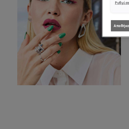
Ρυθμίσε
Αποθήκε