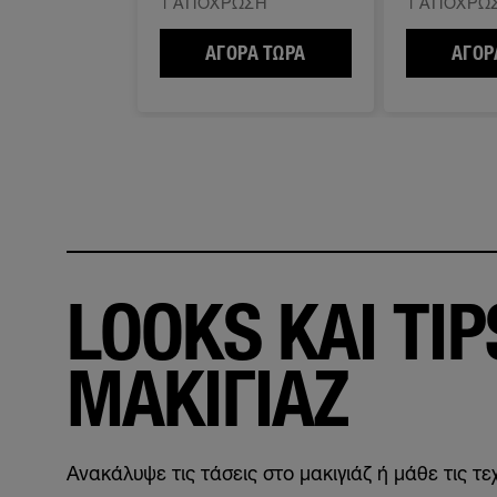
1 ΑΠΌΧΡΩΣΗ
1 ΑΠΌΧΡΩ
ΑΓΟΡΆ ΤΏΡΑ
SUPER STAY EXPRESS 
ΑΓΟΡ
LOOKS ΚΑΙ TIP
ΜΑΚΙΓΙΑΖ
Ανακάλυψε τις τάσεις στο μακιγιάζ ή μάθε τις τε