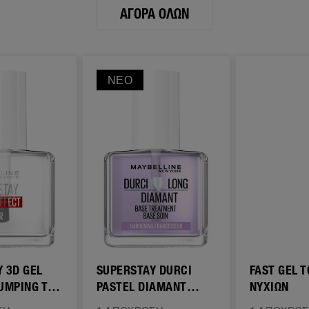
ΑΓΟΡΆ ΌΛΩΝ
ΝΈΟ
 3D GEL
SUPERSTAY DURCI
FAST GEL 
UMPING TOP
PASTEL DIAMANT
ΝΥΧΙΩΝ
BASE TREATMENT