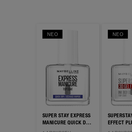
ΝΈΟ
ΝΈΟ
SUPER STAY EXPRESS
SUPERSTAY
MANICURE QUICK DRY
EFFECT PL
TOP COAT
COAT