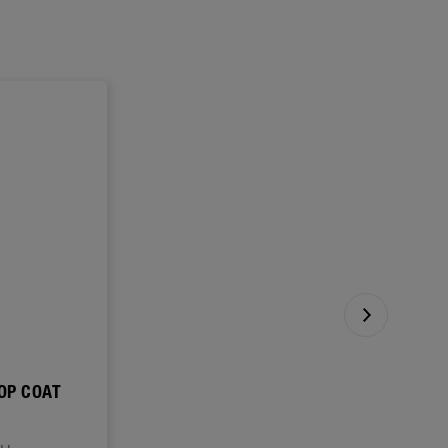
TOP COAT