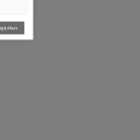
οχή όλων