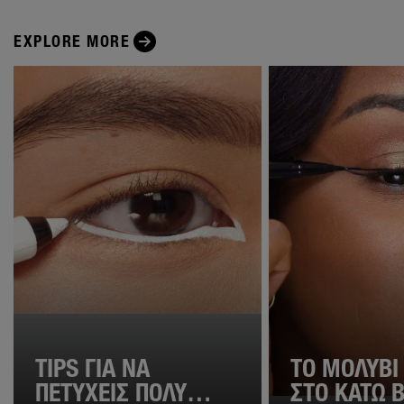
EXPLORE MORE
TIPS ΓΙΑ ΝΑ
ΤΟ ΜΟΛΎΒΙ
ΠΕΤΎΧΕΙΣ ΠΟΛΎ
ΣΤΟ ΚΆΤΩ 