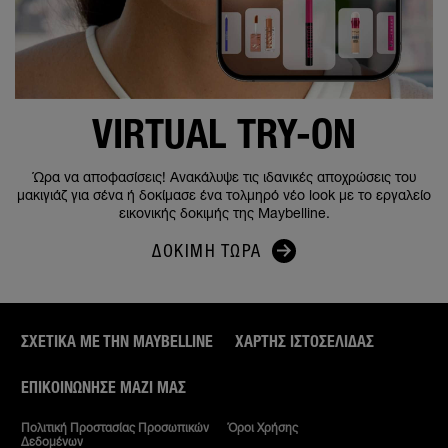
VIRTUAL TRY-ON
Ώρα να αποφασίσεις! Ανακάλυψε τις ιδανικές αποχρώσεις του
μακιγιάζ για σένα ή δοκίμασε ένα τολμηρό νέο look με το εργαλείο
εικονικής δοκιμής της Maybelline.
ΔΟΚΙΜΉ ΤΏΡΑ
ΣΧΕΤΙΚΑ ΜΕ ΤΗΝ MAYBELLINE
ΧΆΡΤΗΣ ΙΣΤΟΣΕΛΊΔΑΣ
ΕΠΙΚΟΙΝΏΝΗΣΕ ΜΑΖΊ ΜΑΣ
Πολιτική Προστασίας Προσωπικών
Όροι Χρήσης
Δεδομένων