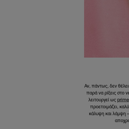
Αν, πάντως, δεν θέλει
παρά να ρίξεις στο 
λειτουργεί ως
prime
προετοιμάζει, καλύ
κάλυψη και λάμψη – 
αποχρώ