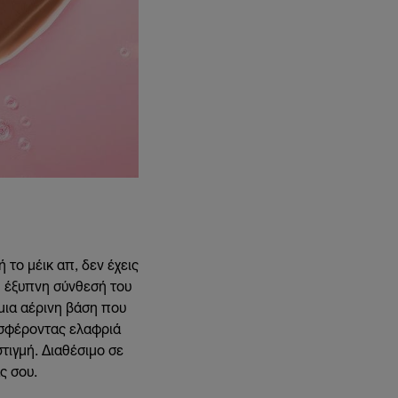
 το μέικ απ, δεν έχεις
Η έξυπνη σύνθεσή του
 μια αέρινη βάση που
ροσφέροντας ελαφριά
στιγμή. Διαθέσιμο σε
ας σου.