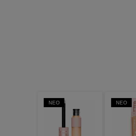
ΝΈΟ
ΝΈΟ