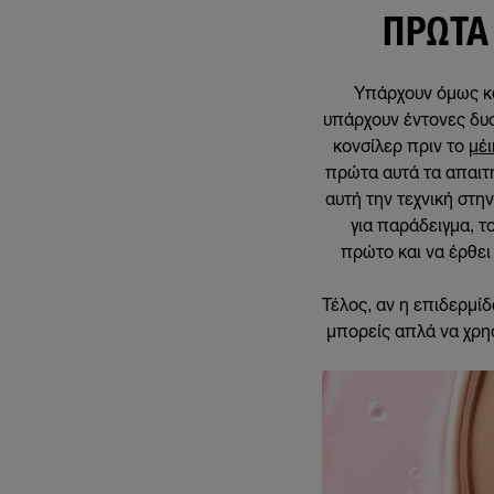
ΠΡΏΤΑ 
Υπάρχουν όμως κα
υπάρχουν έντονες δυσ
κονσίλερ πριν το
μέι
πρώτα αυτά τα απαιτη
αυτή την τεχνική στη
για παράδειγμα, τ
πρώτο και να έρθει
Τέλος, αν η επιδερμίδ
μπορείς απλά να χρησ