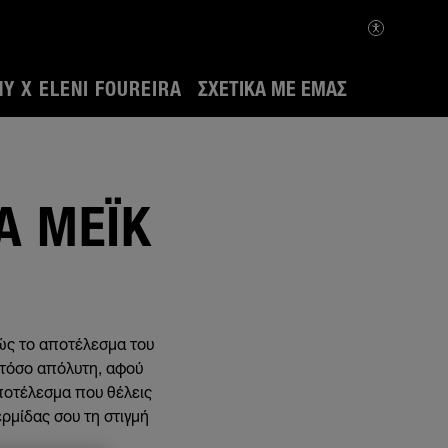
Y X ELENI FOUREIRA
ΣΧΕΤΙΚΆ ΜΕ ΕΜΆΣ
Ά ΜΈΙΚ
λώς το αποτέλεσμα του
ι τόσο απόλυτη, αφού
αποτέλεσμα που θέλεις
ρμίδας σου τη στιγμή