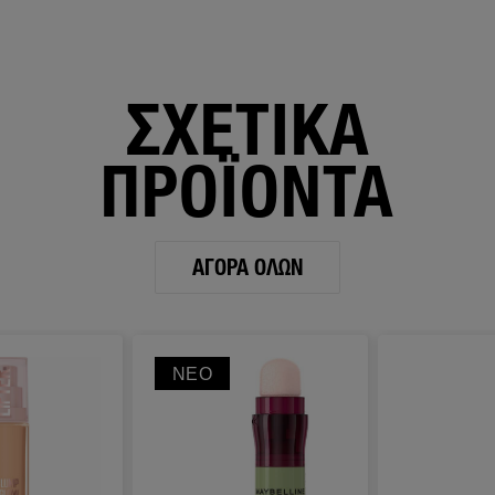
ΣΧΕΤΙΚΑ
ΠΡΟΪΟΝΤΑ
ΑΓΟΡΆ ΌΛΩΝ
ΝΈΟ