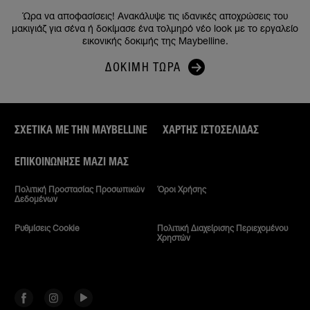
Ώρα να αποφασίσεις! Ανακάλυψε τις ιδανικές αποχρώσεις του
μακιγιάζ για σένα ή δοκίμασε ένα τολμηρό νέο look με το εργαλείο
εικονικής δοκιμής της Maybelline.
ΔΟΚΙΜΉ ΤΏΡΑ
ΣΧΕΤΙΚΑ ΜΕ ΤΗΝ MAYBELLINE
ΧΆΡΤΗΣ ΙΣΤΟΣΕΛΊΔΑΣ
ΕΠΙΚΟΙΝΏΝΗΣΕ ΜΑΖΊ ΜΑΣ
Πολιτική Προστασίας Προσωπικών
Όροι Χρήσης
Δεδομένων
Ρυθμίσεις Cookie
Πολιτική Διαχείρισης Περιεχομένου
Χρηστών