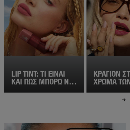
LIP TINT: ΤΙ ΕΊΝΑΙ
ΚΡΑΓΙΌΝ Σ
ΚΑΙ ΠΏΣ ΜΠΟΡΏ ΝΑ
ΧΡΏΜΑ ΤΩ
ΤΟ ΧΡΗΣΙΜΟΠΟΙΉΣΩ;
ΧΕΙΛΙΏΝ: Τ
ΜΥΣΤΙΚΌ Γ
ΦΥΣΙΚΌ ΜΑ